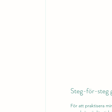
Steg-för-steg g
För att praktisera mi