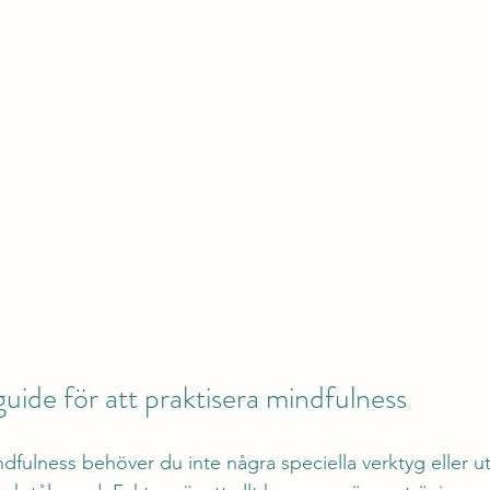
uide för att praktisera mindfulness
ndfulness behöver du inte några speciella verktyg eller utr