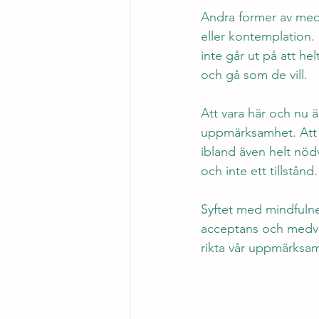
Andra former av medi
eller kontemplation.
inte går ut på att he
och gå som de vill. 
Att vara här och nu 
uppmärksamhet. Att t
ibland även helt nöd
och inte ett tillstånd.
Syftet med mindfulnes
acceptans och medvet
rikta vår uppmärksam