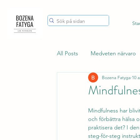
Sta
All Posts
Medveten närvaro
Bozena Fatyga
10 a
Mindfulnes
Mindfulness har bliv
och förbättra hälsa 
praktisera det? I den
steg-för-steg instruk