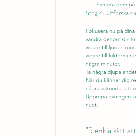
hantera dem på 
Steg 4: Utforska di
Fokusera nu på dina
vandra genom din kr
vidare till ljuden r
vidare till lukterna 
några minuter. 
Ta några djupa andet
När du känner dig red
några sekunder att o
Upprepa övningen så 
nuet.
"5 enkla sätt at