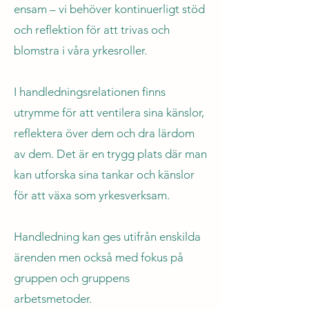
ensam – vi behöver kontinuerligt stöd
och reflektion för att trivas och
blomstra i våra yrkesroller.
I handledningsrelationen finns
utrymme för att ventilera sina känslor,
reflektera över dem och dra lärdom
av dem. Det är en trygg plats där man
kan utforska sina tankar och känslor
för att växa som yrkesverksam.
Handledning kan ges utifrån enskilda
ä
renden men också med fokus på
gruppen och gruppens
arbetsmetoder.