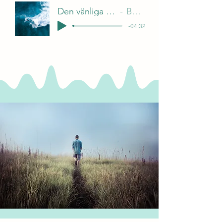
Den vänliga handen
Bozena
-04:32