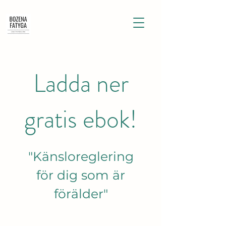
Ladda ner
gratis ebok!
"Känsloreglering
för dig som är
förälder"