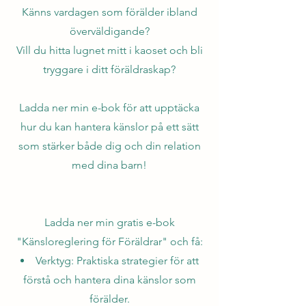
Känns vardagen som förälder ibland
överväldigande?
Vill du hitta lugnet mitt i kaoset och bli
tryggare i ditt föräldraskap?
Ladda ner min e-bok för att upptäcka
hur du kan hantera känslor på ett sätt
som stärker både dig och din relation
med dina barn!
Ladda ner min gratis e-bok
"Känsloreglering för Föräldrar" och få:
Verktyg: Praktiska strategier för att
förstå och hantera dina känslor som
förälder.